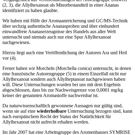
(2, 3), die Allylhexanoat als Minorbestandteil in einer Ananas
identifiziert zu haben glaubte.
Wir haben mit Hilfe der Aromaanreicherung und GC/MS-Technik
über sechzig authentische Ananasproben und über einhundert
einwandfreie Ananaserzeugnisse des Handels aus aller Welt
untersucht und niemals auch nur eine Spur Allylhexanoat
nachgewiesen.
Hierzu liegt auch eine Veröffentlichung der Autoren Ara und Heil
vor (4).
Ferner haben wir Morcheln (Morchella conica) untersucht, in denen
eine französische Autorengruppe (5) in einem Einzelfall nicht nur
Allylhexanoat sondern auch Allylheptanoat nachgewiesen haben
will. Diese Untersuchungen wurden bei uns mit dem Ergebnis
abgeschlossen, dass bis zur Nachweisgrenze von 0,0001 mg/kg
keiner der genannten Aromastoffe nachweisbar ist.
Da naturwissenschaftlich gewonnene Aussagen nur gültig sind,
wenn sie auf eine
wiederholbare
Untersuchung bezogen sind, kann
nach europäischem Recht der Status der Natürlichkeit für
Allylhexanoat nicht aufrecht erhalten werden.
Im Jahr 2007 hat eine Arbeitsgruppe des Aromenhauses SYMRISE