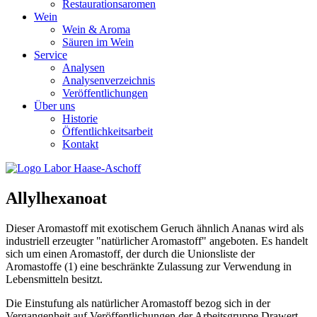
Restaurationsaromen
Wein
Wein & Aroma
Säuren im Wein
Service
Analysen
Analysenverzeichnis
Veröffentlichungen
Über uns
Historie
Öffentlichkeitsarbeit
Kontakt
Allylhexanoat
Dieser Aromastoff mit exotischem Geruch ähnlich Ananas wird als
industriell erzeugter "natürlicher Aromastoff" angeboten. Es handelt
sich um einen Aromastoff, der durch die Unionsliste der
Aromastoffe (1) eine beschränkte Zulassung zur Verwendung in
Lebensmitteln besitzt.
Die Einstufung als natürlicher Aromastoff bezog sich in der
Vergangenheit auf Veröffentlichungen der Arbeitsgruppe Drawert