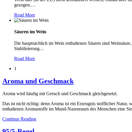
gezogen.
…
Read More
Säuren im Wein
Die hauptsächlich im Wein enthaltenen Säuren sind Weinsäure, 
Stabilisierung
…
Read More
1
Aroma und Geschmack
Aroma wird häufig mit Geruch und Geschmack gleichgesetzt.
Das ist nicht richtig: denn Aroma ist ein Erzeugnis stofflicher N
enthaltenen Aromastoffe im Mund-Nasenraum des Menschen eine S
Continue Reading
95/5-Regel