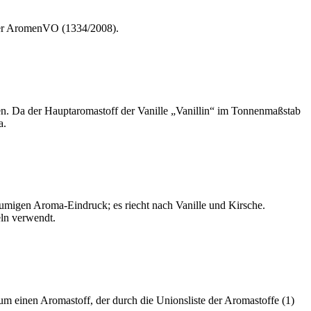
4 der AromenVO (1334/2008).
en. Da der Hauptaromastoff der Vanille „Vanillin“ im Tonnenmaßstab
a.
umigen Aroma-Eindruck; es riecht nach Vanille und Kirsche.
eln verwendt.
um einen Aromastoff, der durch die Unionsliste der Aromastoffe (1)