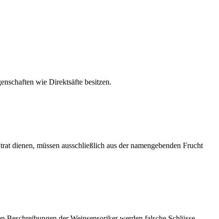
enschaften wie Direktsäfte besitzen.
trat dienen, müssen ausschließlich aus der namengebenden Frucht
hen Beschreibungen der Weinsensoriker werden falsche Schlüsse