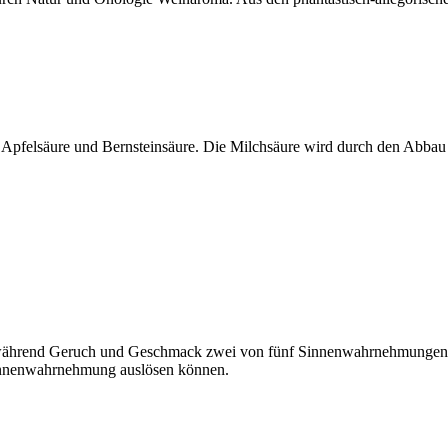
Apfelsäure und Bernsteinsäure. Die Milchsäure wird durch den Abbau d
atur, während Geruch und Geschmack zwei von fünf Sinnenwahrnehmunge
innenwahrnehmung auslösen können.