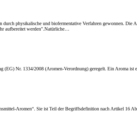
en durch physikalische und biofermentative Verfahren gewonnen. Die
hr aufbereitet werden".Natürliche
…
g (EG) Nr. 1334/2008 (Aromen-Verordnung) geregelt. Ein Aroma ist ein
ensmittel-Aromen“. Sie ist Teil der Begriffsdefinition nach Artikel 16