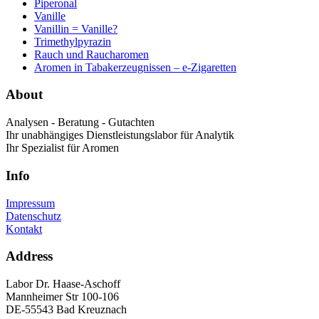
Piperonal
Vanille
Vanillin = Vanille?
Trimethylpyrazin
Rauch und Raucharomen
Aromen in Tabakerzeugnissen – e-Zigaretten
About
Analysen - Beratung - Gutachten
Ihr unabhängiges Dienstleistungslabor für Analytik
Ihr Spezialist für Aromen
Info
Impressum
Datenschutz
Kontakt
Address
Labor Dr. Haase-Aschoff
Mannheimer Str 100-106
DE-55543 Bad Kreuznach