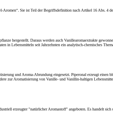
el-Aromen“. Sie ist Teil der Begriffsdefinition nach Artikel 16 Abs. 
epflanze hergestellt. Daraus werden auch Vanillearomaextrakte gewonn
utaten in Lebensmitteln seit Jahrzehnten ein analytisch-chemisches Them
tisierung und Aroma-Abrundung eingesetzt. Piperonal erzeugt einen bl
dere zur Aromatisierung von Vanille- und Vanillin-haltigen Lebensmitt
striell erzeugter "natürlicher Aromastoff" angeboten. Es handelt sich 