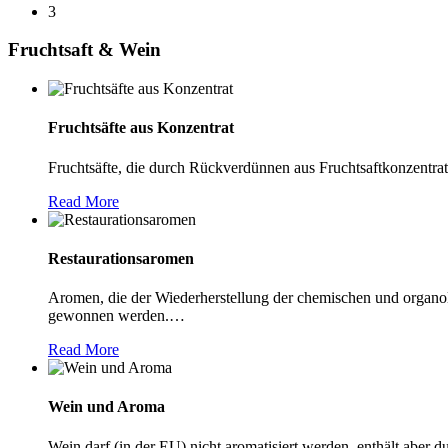
3
Fruchtsaft & Wein
Fruchtsäfte aus Konzentrat
Fruchtsäfte, die durch Rückverdünnen aus Fruchtsaftkonzentrat
Read More
Restaurationsaromen
Aromen, die der Wiederherstellung der chemischen und organol
gewonnen werden.
…
Read More
Wein und Aroma
Wein darf (in der EU) nicht aromatisiert werden, enthält abe