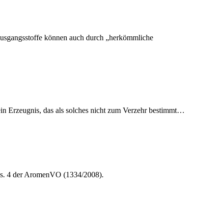
 Ausgangsstoffe können auch durch „herkömmliche
 Erzeugnis, das als solches nicht zum Verzehr bestimmt
…
 Abs. 4 der AromenVO (1334/2008).