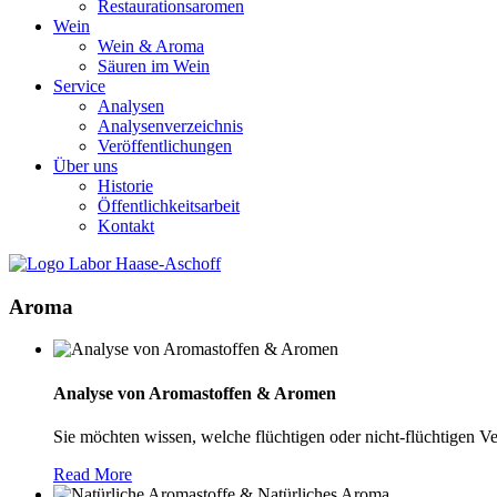
Restaurationsaromen
Wein
Wein & Aroma
Säuren im Wein
Service
Analysen
Analysenverzeichnis
Veröffentlichungen
Über uns
Historie
Öffentlichkeitsarbeit
Kontakt
Aroma
Analyse von Aromastoffen & Aromen
Sie möchten wissen, welche flüchtigen oder nicht-flüchtigen Ve
Read More